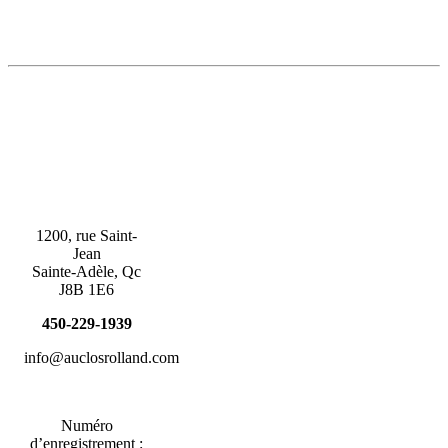
1200, rue Saint-
Jean
Sainte-Adèle, Qc
J8B 1E6
450-229-1939
info@auclosrolland.com
Numéro
d’enregistrement :