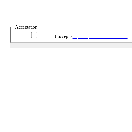
Acceptation
J’accepte
la politique de confidentialité.